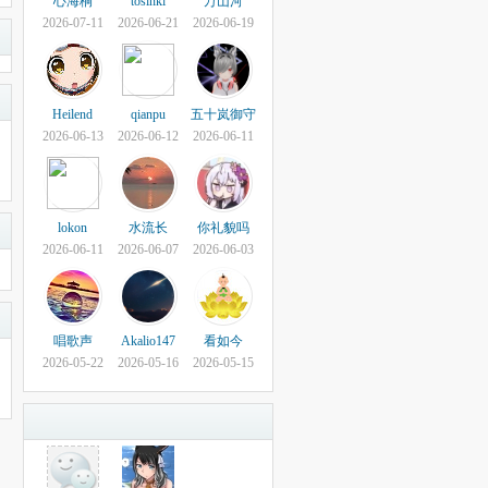
心海桐
tosinki
万山河
2026-07-11
2026-06-21
2026-06-19
Heilend
qianpu
五十岚御守
2026-06-13
2026-06-12
2026-06-11
lokon
水流长
你礼貌吗
2026-06-11
2026-06-07
2026-06-03
唱歌声
Akalio147
看如今
2026-05-22
2026-05-16
2026-05-15