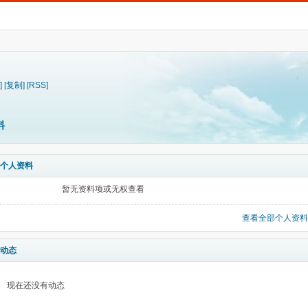
]
[复制]
[RSS]
料
个人资料
暂无资料项或无权查看
查看全部个人资料
动态
现在还没有动态