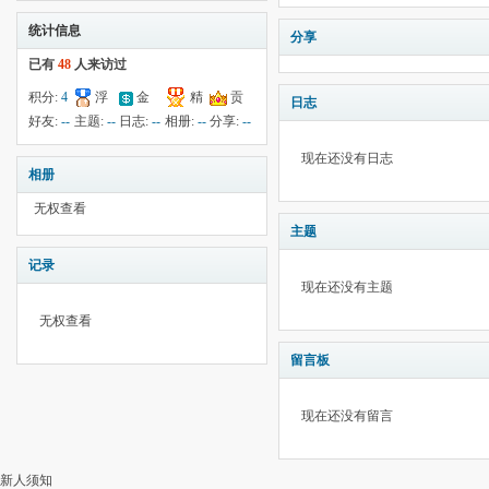
统计信息
分享
已有
48
人来访过
积分:
4
浮
金
精
贡
日志
钱:
--
云:
275
献:
--
华:
--
好友:
--
主题:
--
日志:
--
相册:
--
分享:
--
现在还没有日志
相册
无权查看
主题
记录
现在还没有主题
无权查看
留言板
现在还没有留言
新人须知