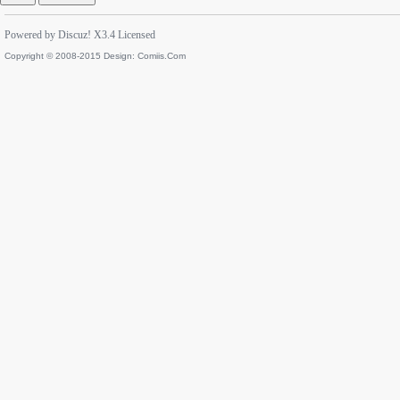
Powered by
Discuz!
X3.4
Licensed
Copyright © 2008-2015 Design:
Comiis.Com