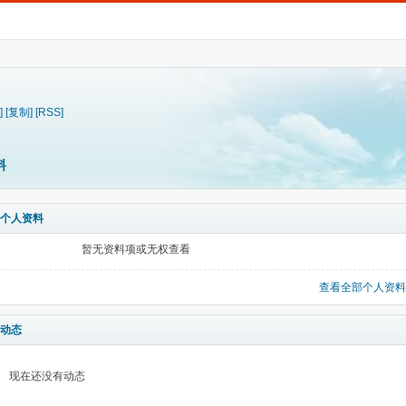
]
[复制]
[RSS]
料
个人资料
暂无资料项或无权查看
查看全部个人资料
动态
现在还没有动态