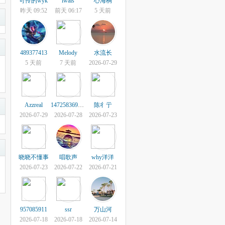
可怜的wyk
lwais
心海桐
昨天 09:52
前天 06:17
5 天前
489377413
Melody
水流长
5 天前
7 天前
2026-07-29
Azzreal
147258369000
陈彳亍
2026-07-29
2026-07-28
2026-07-23
晓晓不懂事
唱歌声
why洋洋
2026-07-23
2026-07-22
2026-07-21
957085911
ssr
万山河
2026-07-18
2026-07-18
2026-07-14