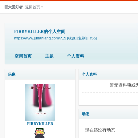
巨大爱好者
返回首页
FIRBYKILLER的个人空间
https://www.judaniang.com/?15
[收藏]
[复制]
[RSS]
空间首页
主题
个人资料
头像
个人资料
暂无资料项或
动态
FIRBYKILLER
现在还没有动态