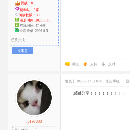
贡献：0
精华贴：0篇
阅读权限：30
注册时间: 2026-5-31
在线时间: 47 小时
最后登录: 2026-8-5
联系方式:
发消息
回复
支持
反对
发表于 2026-6-12 02:00:01
来自手机
|
显
感谢分享！！！！！！！！！！
lp197808