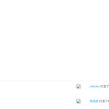
yidechee
打赏
琪琪雨
打赏了