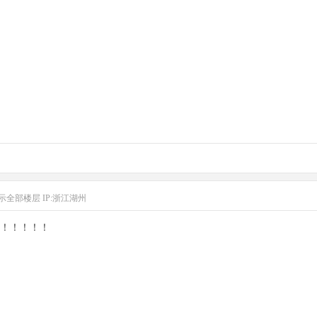
示全部楼层
IP:浙江湖州
！！！！！