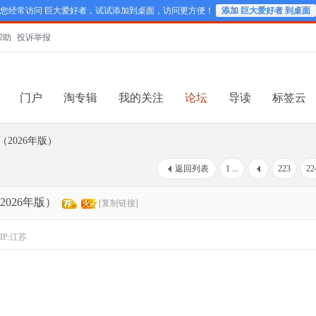
您经常访问 巨大爱好者，试试添加到桌面，访问更方便！
添加 巨大爱好者 到桌面
帮助
投诉举报
门户
淘专辑
我的关注
论坛
导读
标签云
2026年版）
返回列表
1 ...
223
22
026年版）
[复制链接]
IP:江苏