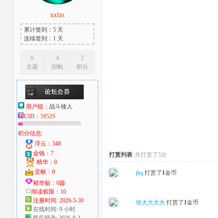
xxlzs
大
累计签到：5 天
连续签到：1 天
0
4
2
主题
回帖
积分
用户组：
战斗矮人
爱
UID：
59529
积分信息:
浮云：348
金钱：7
打赏列表
共打赏了5次
精华：0
贡献：0
jhq
打赏了
1
金币
精华贴：0篇
阅读权限：10
注册时间: 2026-5-30
张大大大大
打赏了
1
金币
在线时间: 9 小时
好
最后登录: 2026-8-2