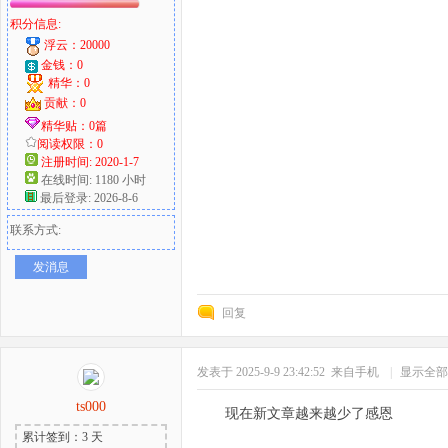
积分信息:
浮云：20000
金钱：0
精华：0
贡献：0
精华贴：0篇
阅读权限：0
注册时间: 2020-1-7
在线时间: 1180 小时
最后登录: 2026-8-6
联系方式:
发消息
回复
发表于 2025-9-9 23:42:52
来自手机
|
显示全部
ts000
现在新文章越来越少了感恩
累计签到：3 天