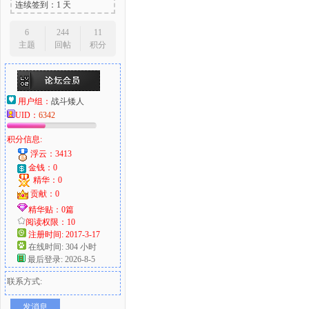
连续签到：1 天
6
244
11
主题
回帖
积分
用户组：
战斗矮人
UID：
6342
积分信息:
浮云：3413
金钱：0
精华：0
贡献：0
精华贴：0篇
阅读权限：10
注册时间: 2017-3-17
在线时间: 304 小时
最后登录: 2026-8-5
联系方式:
发消息