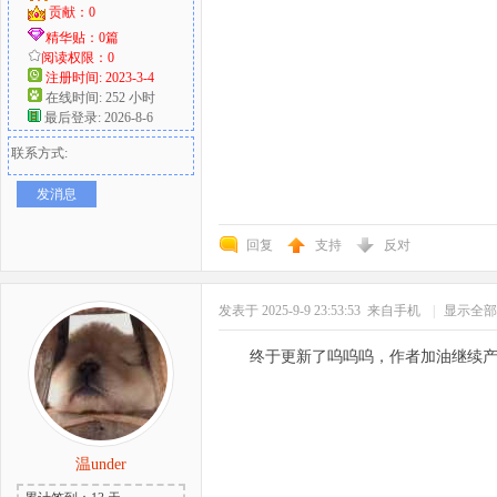
贡献：0
精华贴：0篇
阅读权限：0
注册时间: 2023-3-4
在线时间: 252 小时
最后登录: 2026-8-6
联系方式:
发消息
回复
支持
反对
发表于 2025-9-9 23:53:53
来自手机
|
显示全部
终于更新了呜呜呜，作者加油继续
温under