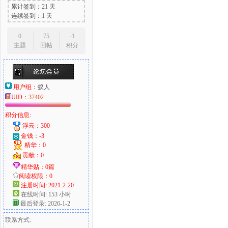
累计签到：21 天
连续签到：1 天
0
75
-1
主题
回帖
积分
用户组：
蚁人
UID：
37402
积分信息:
浮云：300
金钱：-3
精华：0
贡献：0
精华贴：0篇
阅读权限：0
注册时间: 2021-2-20
在线时间: 153 小时
最后登录: 2026-1-2
联系方式: