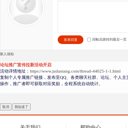
回帖后跳转到最后一页
发表回复
新人须知
论坛推广宣传拉新活动开启
活动详情地址：
https://www.judaniang.com/thread-44025-1-1.html
复制个人专属推广链接，发布至QQ、各类聊天社群、论坛、个人主
操作，推广者即可获取对应奖励，全程系统自动统计。
取消
我知道了
关于我们
帮助中心