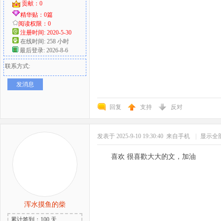
贡献：0
精华贴：0篇
阅读权限：0
注册时间: 2020-5-30
在线时间: 258 小时
最后登录: 2026-8-6
联系方式:
发消息
回复
支持
反对
发表于 2025-9-10 19:30:40
来自手机
|
显示全
喜欢 很喜歡大大的文，加油
浑水摸鱼的柴
累计签到：100 天