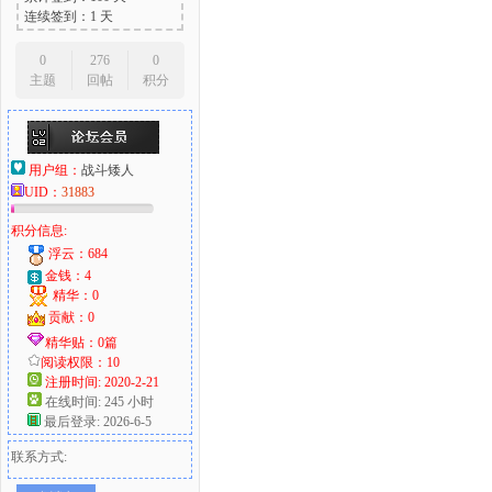
连续签到：1 天
0
276
0
主题
回帖
积分
用户组：
战斗矮人
UID：
31883
积分信息:
浮云：684
金钱：4
精华：0
贡献：0
精华贴：0篇
阅读权限：10
注册时间: 2020-2-21
在线时间: 245 小时
最后登录: 2026-6-5
联系方式: