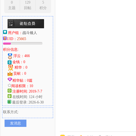
0
129
5
主题
回帖
积分
用户组：
战斗矮人
UID：
25665
积分信息:
浮云：466
金钱：0
精华：0
贡献：0
精华贴：0篇
阅读权限：10
注册时间: 2019-7-7
在线时间: 124 小时
最后登录: 2026-6-30
联系方式:
发消息