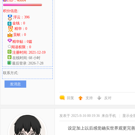
UID：
40864
积分信息:
浮云：396
金钱：0
精华：0
贡献：0
精华贴：0篇
阅读权限：0
注册时间: 2021-12-19
在线时间: 68 小时
最后登录: 2026-7-28
联系方式:
发消息
回复
支持
反对
发表于 2025-9-16 00:19:36
来自手机
|
显示全
设定加上以后感觉确实世界观更完