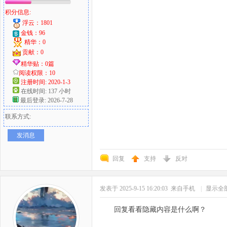
积分信息:
浮云：1801
金钱：96
精华：0
贡献：0
精华贴：0篇
阅读权限：10
注册时间: 2020-1-3
在线时间: 137 小时
最后登录: 2026-7-28
联系方式:
发消息
回复
支持
反对
发表于 2025-9-15 16:20:03
来自手机
|
显示全
回复看看隐藏内容是什么啊？