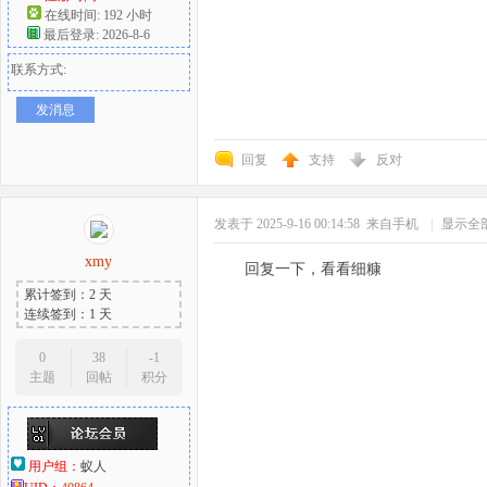
在线时间: 192 小时
最后登录: 2026-8-6
联系方式:
发消息
回复
支持
反对
发表于 2025-9-16 00:14:58
来自手机
|
显示全
xmy
回复一下，看看细糠
累计签到：2 天
连续签到：1 天
0
38
-1
主题
回帖
积分
用户组：
蚁人