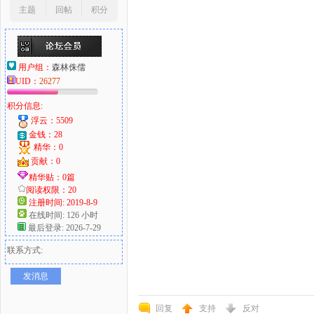
主题
回帖
积分
用户组：
森林侏儒
UID：
26277
积分信息:
浮云：5509
金钱：28
精华：0
贡献：0
精华贴：0篇
阅读权限：20
注册时间: 2019-8-9
在线时间: 126 小时
最后登录: 2026-7-29
联系方式:
发消息
回复
支持
反对