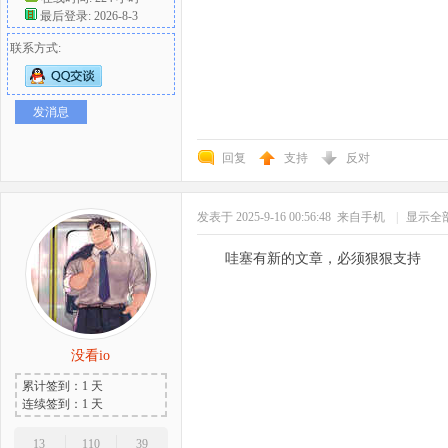
最后登录: 2026-8-3
联系方式:
发消息
回复
支持
反对
发表于 2025-9-16 00:56:48
来自手机
|
显示全
哇塞有新的文章，必须狠狠支持
没看io
累计签到：1 天
连续签到：1 天
13
110
39