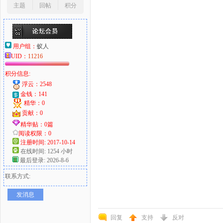
主题
回帖
积分
用户组：
蚁人
UID：
11216
积分信息:
浮云：2548
金钱：141
精华：0
贡献：0
精华贴：0篇
阅读权限：0
注册时间: 2017-10-14
在线时间: 1254 小时
最后登录: 2026-8-6
联系方式:
发消息
回复
支持
反对