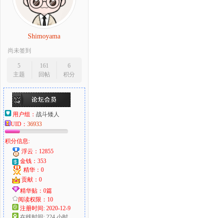
Shimoyama
尚未签到
5
161
6
主题
回帖
积分
用户组：
战斗矮人
UID：
36933
积分信息:
浮云：12855
金钱：353
精华：0
贡献：0
精华贴：0篇
阅读权限：10
注册时间: 2020-12-9
在线时间: 224 小时