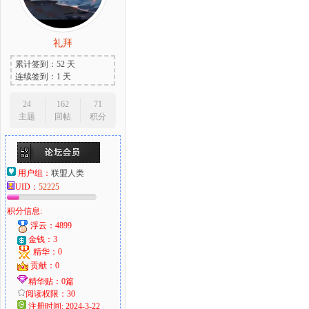
礼拜
累计签到：52 天
连续签到：1 天
24
162
71
主题
回帖
积分
用户组：
联盟人类
UID：
52225
积分信息:
浮云：4899
金钱：3
精华：0
贡献：0
精华贴：0篇
阅读权限：30
注册时间: 2024-3-22