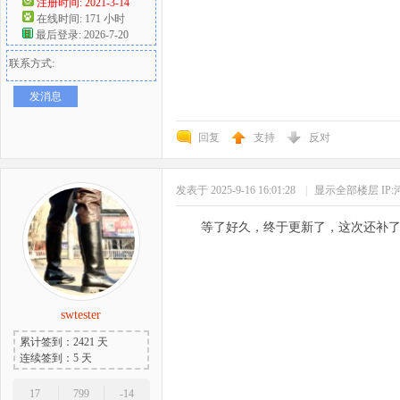
注册时间: 2021-3-14
在线时间: 171 小时
最后登录: 2026-7-20
联系方式:
发消息
回复
支持
反对
发表于 2025-9-16 16:01:28
|
显示全部楼层
IP
等了好久，终于更新了，这次还补
swtester
累计签到：2421 天
连续签到：5 天
17
799
-14