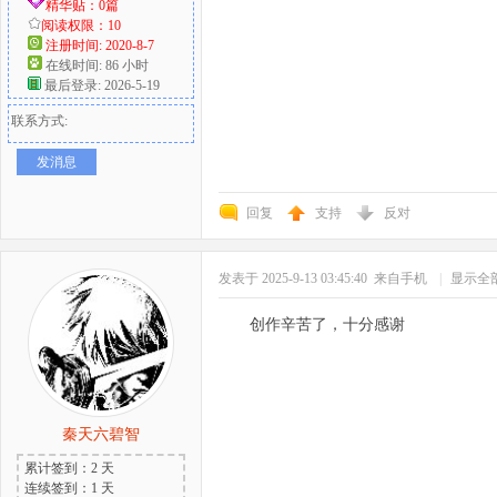
精华贴：0篇
阅读权限：10
注册时间: 2020-8-7
在线时间: 86 小时
最后登录: 2026-5-19
联系方式:
发消息
回复
支持
反对
发表于 2025-9-13 03:45:40
来自手机
|
显示全
创作辛苦了，十分感谢
秦天六碧智
累计签到：2 天
连续签到：1 天