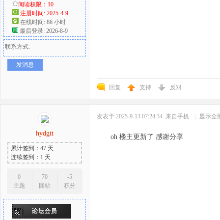
阅读权限：10
注册时间: 2025-4-9
在线时间: 86 小时
最后登录: 2026-8-9
联系方式:
发消息
回复
支持
反对
发表于 2025-9-13 07:24:34
来自手机
|
显示全
hydgtt
oh 楼主更新了 感谢分享
累计签到：47 天
连续签到：1 天
0
70
-5
主题
回帖
积分