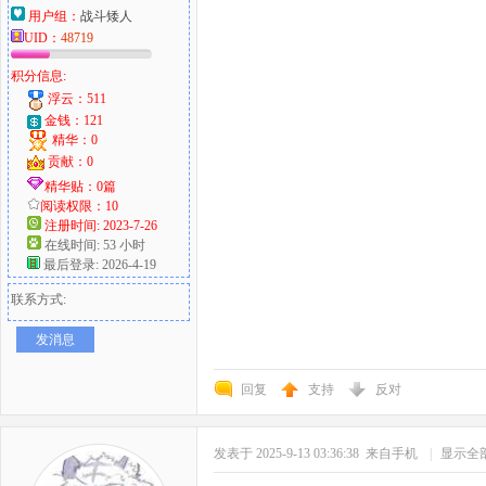
用户组：
战斗矮人
UID：
48719
积分信息:
浮云：511
金钱：121
精华：0
贡献：0
精华贴：0篇
阅读权限：10
注册时间: 2023-7-26
在线时间: 53 小时
最后登录: 2026-4-19
联系方式:
发消息
回复
支持
反对
发表于 2025-9-13 03:36:38
来自手机
|
显示全