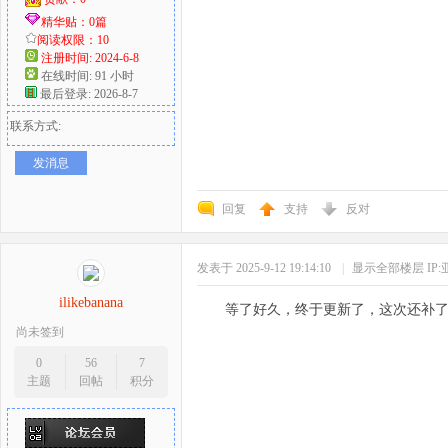
精华贴：0篇
阅读权限：10
注册时间: 2024-6-8
在线时间: 91 小时
最后登录: 2026-8-7
联系方式:
发消息
回复
支持
反对
发表于 2025-9-12 19:14:10
|
显示全部楼层
IP
ilikebanana
等了好久，终于更新了，这次还补
尚未签到
0
56
7
主题
回帖
积分