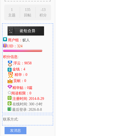
1
135
-13
主题
回帖
积分
用户组：
蚁人
UID：
324
积分信息:
浮云：9058
金钱：4
精华：0
贡献：0
精华贴：0篇
阅读权限：0
注册时间: 2014-8-29
在线时间: 300 小时
最后登录: 2026-8-8
联系方式:
发消息