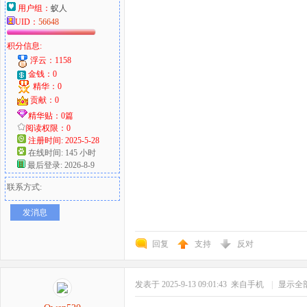
用户组：
蚁人
UID：
56648
积分信息:
浮云：1158
金钱：0
精华：0
贡献：0
精华贴：0篇
阅读权限：0
注册时间: 2025-5-28
在线时间: 145 小时
最后登录: 2026-8-9
联系方式:
发消息
回复
支持
反对
发表于 2025-9-13 09:01:43
来自手机
|
显示全