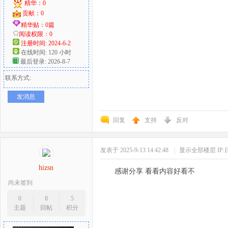
精华：0
贡献：0
精华贴：0篇
阅读权限：0
注册时间: 2024-6-2
在线时间: 120 小时
最后登录: 2026-8-7
联系方式:
发消息
回复
支持
反对
发表于 2025-9-13 14:42:48
|
显示全部楼层
IP
hizsn
感谢分享 看看内容好看不
尚未签到
0
8
5
主题
回帖
积分