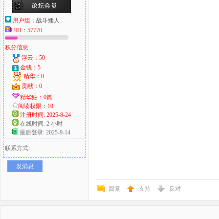
用户组：
战斗矮人
UID：
57770
积分信息:
浮云：50
金钱：5
精华：0
贡献：0
精华贴：0篇
阅读权限：10
注册时间: 2025-8-24
在线时间: 2 小时
最后登录: 2025-9-14
联系方式:
发消息
回复
支持
反对