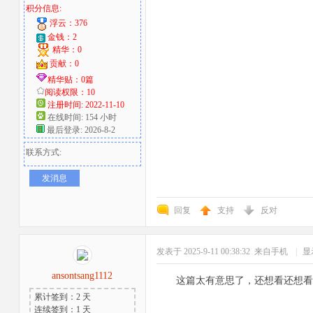
积分信息:
浮云：376
金钱：2
精华：0
贡献：0
精华贴：0篇
阅读权限：10
注册时间: 2022-11-10
在线时间: 154 小时
最后登录: 2026-8-2
联系方式:
发消息
回复
支持
反对
发表于 2025-9-11 00:38:32
来自手机
|
显
ansontsang1112
这篇太有意思了，还想看还想看
累计签到：2 天
连续签到：1 天