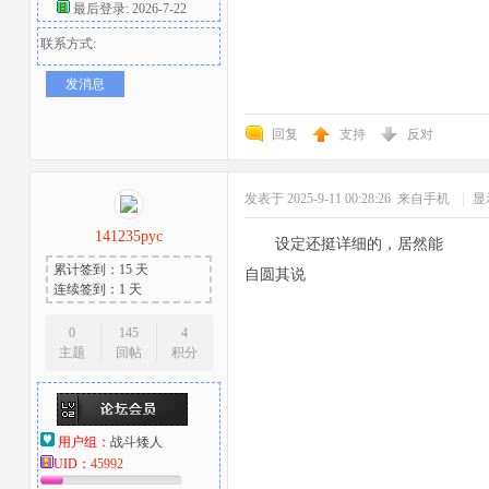
最后登录: 2026-7-22
联系方式:
发消息
回复
支持
反对
发表于 2025-9-11 00:28:26
来自手机
|
显
141235pyc
设定还挺详细的，居然能
累计签到：15 天
自圆其说
连续签到：1 天
0
145
4
主题
回帖
积分
用户组：
战斗矮人
UID：
45992