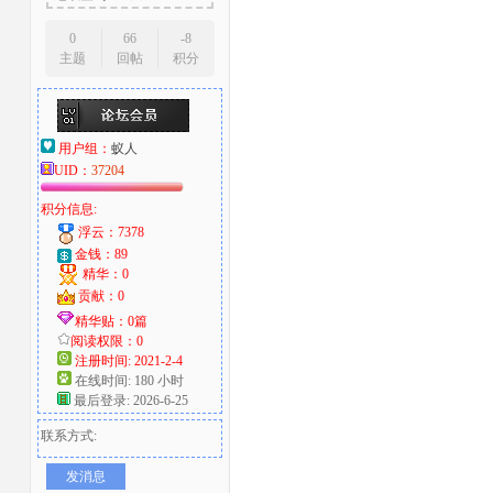
0
66
-8
主题
回帖
积分
用户组：
蚁人
UID：
37204
积分信息:
浮云：7378
金钱：89
精华：0
贡献：0
精华贴：0篇
阅读权限：0
注册时间: 2021-2-4
在线时间: 180 小时
最后登录: 2026-6-25
联系方式:
发消息