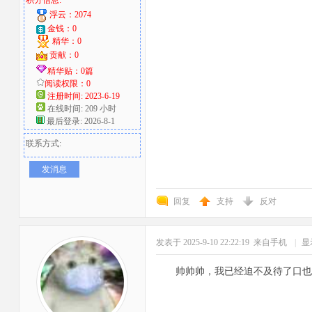
积分信息:
浮云：2074
金钱：0
精华：0
贡献：0
精华贴：0篇
阅读权限：0
注册时间: 2023-6-19
在线时间: 209 小时
最后登录: 2026-8-1
联系方式:
发消息
回复
支持
反对
发表于 2025-9-10 22:22:19
来自手机
|
显
帅帅帅，我已经迫不及待了口也