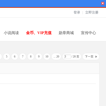
登录
|
立即注册
小说阅读
金币、VIP充值
勋章商城
宣传中心
5
6
7
8
9
10
... 20
/ 20 页
下一页