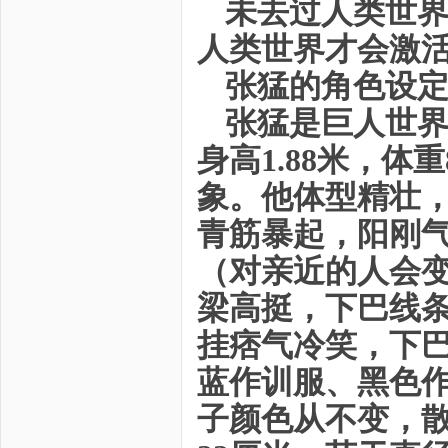
未去过人类世
人类世界才会激
张猛的角色设
张猛是巨人世界
身高1.88米，
象。他体型精壮
青筋暴起，阳刚
（对亲近的人会
梁高挺，下巴线
挂痞气冷笑，下
蓝作训服、黑色
子颜色从不变，