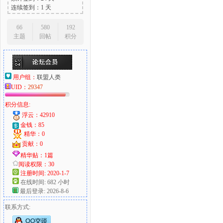
连续签到：1 天
66
580
192
主题
回帖
积分
用户组：
联盟人类
UID：
29347
积分信息:
浮云：42910
金钱：85
精华：0
贡献：0
精华贴：1篇
阅读权限：30
注册时间: 2020-1-7
在线时间: 682 小时
最后登录: 2026-8-6
联系方式: