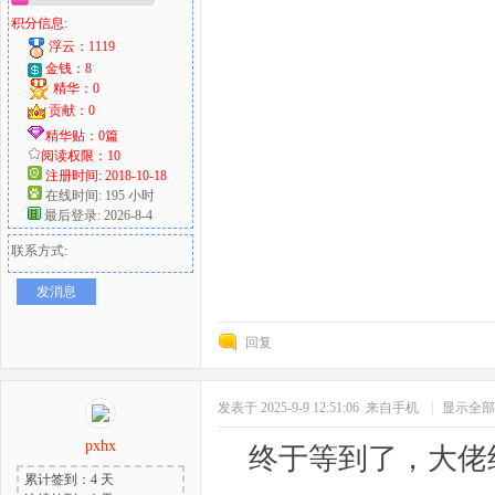
积分信息:
浮云：1119
金钱：8
精华：0
贡献：0
精华贴：0篇
阅读权限：10
注册时间: 2018-10-18
在线时间: 195 小时
最后登录: 2026-8-4
联系方式:
发消息
回复
发表于 2025-9-9 12:51:06
来自手机
|
显示全部
pxhx
终于等到了，大佬
累计签到：4 天