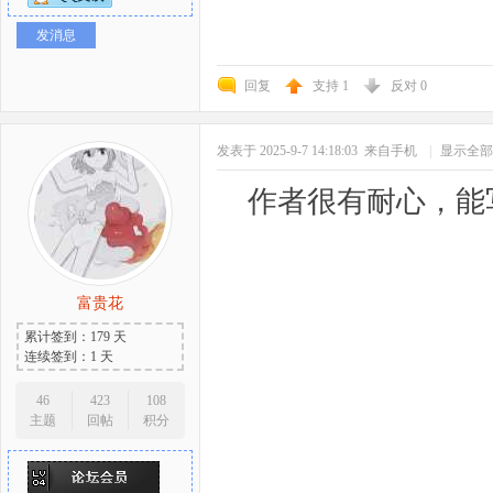
发消息
回复
支持
1
反对
0
发表于 2025-9-7 14:18:03
来自手机
|
显示全部
作者很有耐心，能
富贵花
累计签到：179 天
连续签到：1 天
46
423
108
主题
回帖
积分