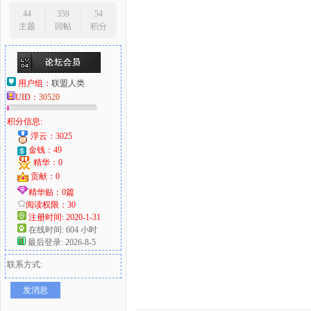
44
359
54
主题
回帖
积分
用户组：
联盟人类
UID：
30520
积分信息:
浮云：3025
金钱：49
精华：0
贡献：0
精华贴：0篇
阅读权限：30
注册时间: 2020-1-31
在线时间: 604 小时
最后登录: 2026-8-5
联系方式:
发消息