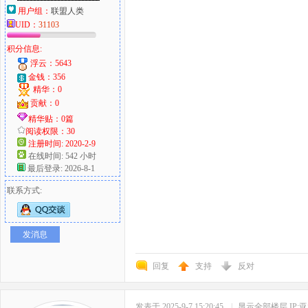
用户组：
联盟人类
UID：
31103
积分信息:
浮云：5643
金钱：356
精华：0
贡献：0
精华贴：0篇
阅读权限：30
注册时间: 2020-2-9
在线时间: 542 小时
最后登录: 2026-8-1
联系方式:
发消息
回复
支持
反对
发表于 2025-9-7 15:20:45
|
显示全部楼层
IP: