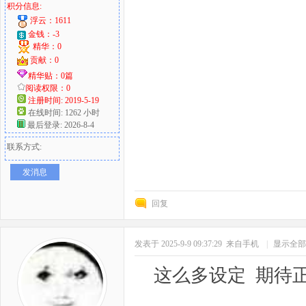
积分信息:
浮云：1611
金钱：-3
精华：0
贡献：0
精华贴：0篇
阅读权限：0
注册时间: 2019-5-19
在线时间: 1262 小时
最后登录: 2026-8-4
联系方式:
发消息
回复
发表于 2025-9-9 09:37:29
来自手机
|
显示全部
这么多设定 期待