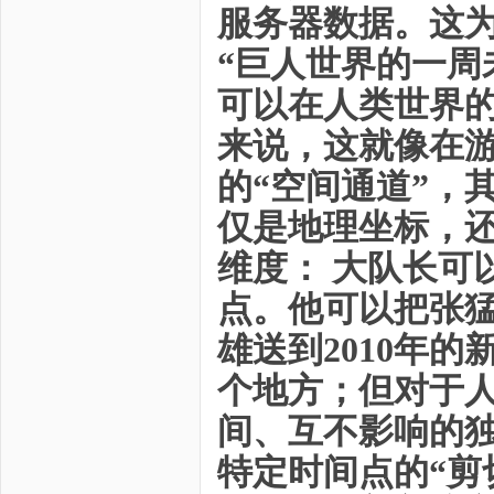
服务器数据。这
“巨人世界的一周
可以在人类世界
来说，这就像在游
的“空间通道”，
仅是地理坐标，还
维度： 大队长可
点。他可以把张猛
雄送到2010年
个地方；但对于
间、互不影响的
特定时间点的“剪