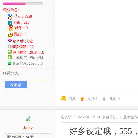
积分信息:
浮云：8928
金钱：225
精华：0
贡献：0
精华贴：0篇
阅读权限：20
注册时间: 2019-1-31
在线时间: 256 小时
最后登录: 2026-8-3
联系方式:
发消息
回复
支持
1
反对
0
发表于 2025-9-7 01:06:24
来自手机
|
显示全部
Jasky
好多设定哦，555
累计签到：24 天