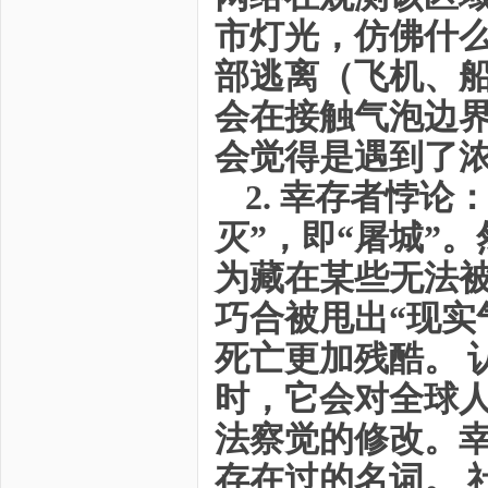
市灯光，仿佛什么
部逃离（飞机、
会在接触气泡边
会觉得是遇到了浓
2. 幸存者悖
灭”，即“屠城”
为藏在某些无法
巧合被甩出“现实
死亡更加残酷。 
时，它会对全球
法察觉的修改。幸
存在过的名词。 