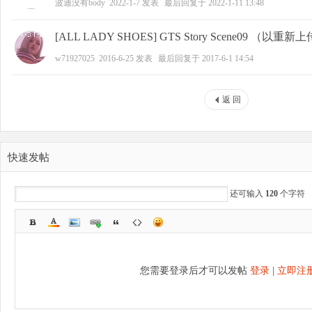
波迪没有body
2022-1-7
发表
最后回复于
2022-1-11 13:48
[ALL LADY SHOES] GTS Story Scene09 （以重新上
w71927025
2016-6-25
发表
最后回复于
2017-6-1 14:54
返 回
快速发帖
还可输入
120
个字符
您需要登录后才可以发帖
登录
|
立即注