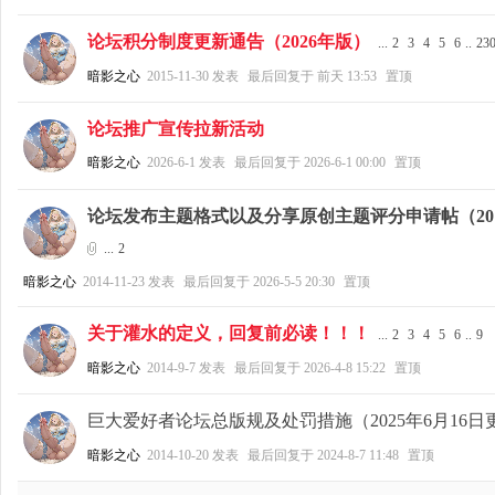
论坛积分制度更新通告（2026年版）
...
2
3
4
5
6
..
23
好
暗影之心
2015-11-30
发表
最后回复于
前天 13:53
置顶
论坛推广宣传拉新活动
暗影之心
2026-6-1
发表
最后回复于
2026-6-1 00:00
置顶
论坛发布主题格式以及分享原创主题评分申请帖（2017.
...
2
者
暗影之心
2014-11-23
发表
最后回复于
2026-5-5 20:30
置顶
关于灌水的定义，回复前必读！！！
...
2
3
4
5
6
..
9
暗影之心
2014-9-7
发表
最后回复于
2026-4-8 15:22
置顶
巨大爱好者论坛总版规及处罚措施（2025年6月16日
暗影之心
2014-10-20
发表
最后回复于
2024-8-7 11:48
置顶